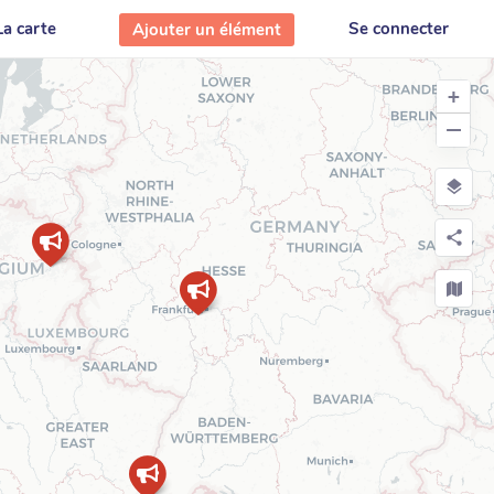
La carte
Se connecter
Ajouter un élément
+
−