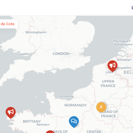
de liste
6